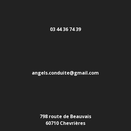
03 44 36 74 39
angels.conduite@gmail.com
798 route de Beauvais
60710 Chevrières