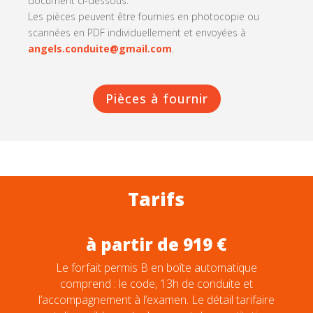
document ci-dessous.
Les pièces peuvent être fournies en photocopie ou
scannées en PDF individuellement et envoyées à
angels.conduite@gmail.com
.
Pièces à fournir
Tarifs
à partir de 919 €
Le forfait permis B en boîte automatique
comprend : le code, 13h de conduite et
l’accompagnement à l’examen. Le détail tarifaire