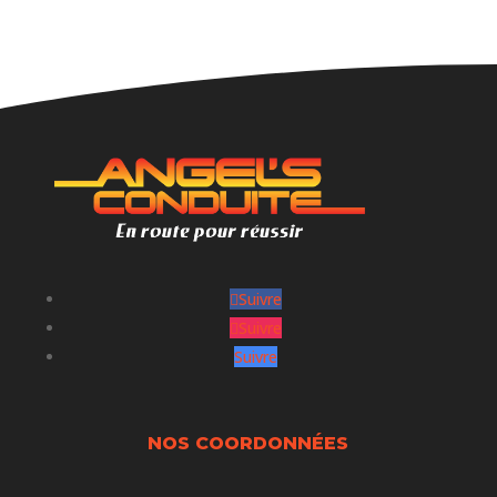
Suivre
Suivre
Suivre
NOS COORDONNÉES