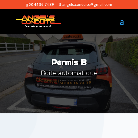
03 44 36 74 39
angels.conduite@gmail.com
Permis B
Boite automatique