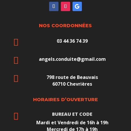
NOS COORDONNÉES

03 44 36 74 39

angels.conduite@gmail.com

798 route de Beauvais
60710 Chevrières
HORAIRES D’OUVERTURE
BUREAU ET CODE

Mardi et Vendredi de 16h à 19h
Mercredi de 17h à 19h