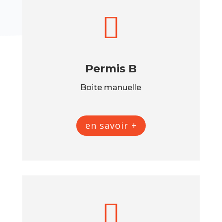

Permis B
Boite manuelle
en savoir +
