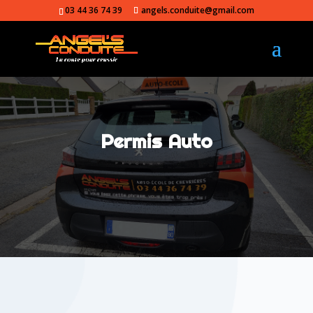
03 44 36 74 39
angels.conduite@gmail.com
Permis Auto