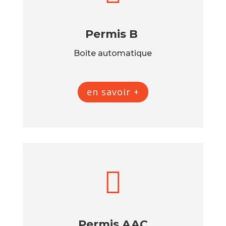
Permis B
Boite automatique
en savoir +

Permis AAC